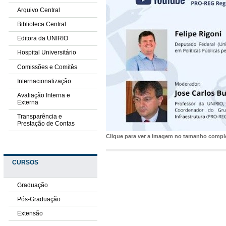
Arquivo Central
Biblioteca Central
Editora da UNIRIO
Hospital Universitário
Comissões e Comitês
Internacionalização
Avaliação Interna e
Externa
Transparência e
Prestação de Contas
Clique para ver a imagem no tamanho comp
CURSOS
Graduação
Pós-Graduação
Extensão