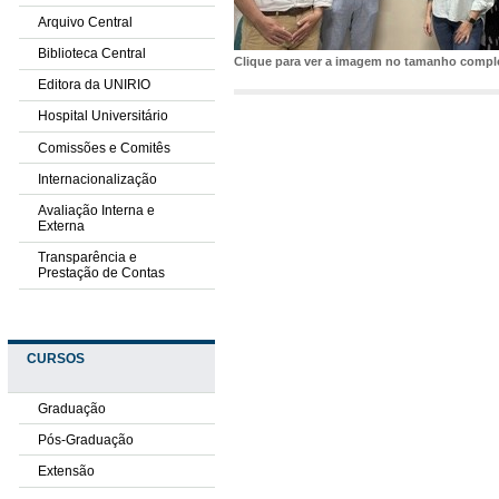
Arquivo Central
Biblioteca Central
Clique para ver a imagem no tamanho comp
Editora da UNIRIO
Hospital Universitário
Comissões e Comitês
Internacionalização
Avaliação Interna e
Externa
Transparência e
Prestação de Contas
CURSOS
Graduação
Pós-Graduação
Extensão