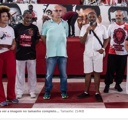
ra ver a imagem no tamanho completo…
Tamanho: 214KB