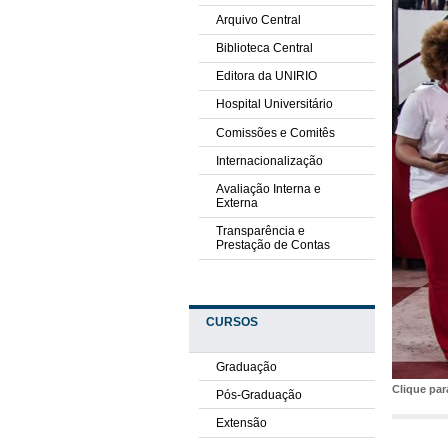
Arquivo Central
Biblioteca Central
Editora da UNIRIO
Hospital Universitário
Comissões e Comitês
Internacionalização
Avaliação Interna e
Externa
Transparência e
Prestação de Contas
CURSOS
Graduação
Clique pa
Pós-Graduação
Extensão