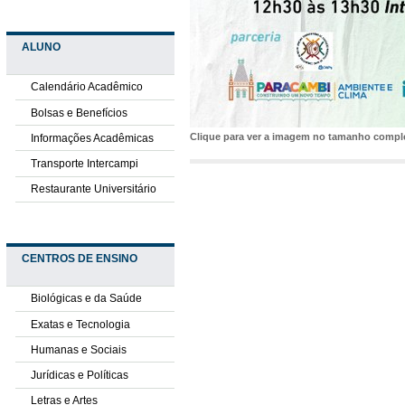
ALUNO
Calendário Acadêmico
Bolsas e Benefícios
Clique para ver a imagem no tamanho comp
Informações Acadêmicas
Transporte Intercampi
Restaurante Universitário
CENTROS DE ENSINO
Biológicas e da Saúde
Exatas e Tecnologia
Humanas e Sociais
Jurídicas e Políticas
Letras e Artes