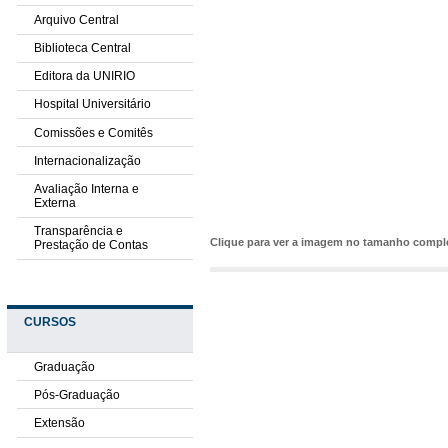
Arquivo Central
Biblioteca Central
Editora da UNIRIO
Hospital Universitário
Comissões e Comitês
Internacionalização
Avaliação Interna e
Externa
Transparência e
Clique para ver a imagem no tamanho comp
Prestação de Contas
CURSOS
Graduação
Pós-Graduação
Extensão