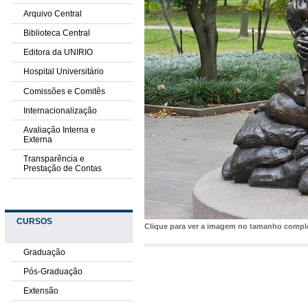
Arquivo Central
Biblioteca Central
Editora da UNIRIO
Hospital Universitário
Comissões e Comitês
Internacionalização
Avaliação Interna e
Externa
Transparência e
Prestação de Contas
CURSOS
Clique para ver a imagem no tamanho comp
Graduação
Pós-Graduação
Extensão