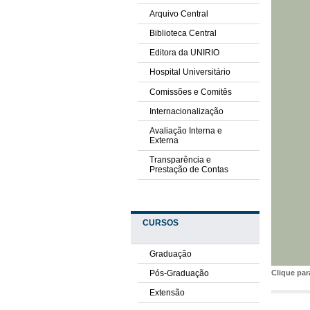
Arquivo Central
Biblioteca Central
Editora da UNIRIO
Hospital Universitário
Comissões e Comitês
Internacionalização
Avaliação Interna e
Externa
Transparência e
Prestação de Contas
CURSOS
Graduação
Pós-Graduação
Clique pa
Extensão