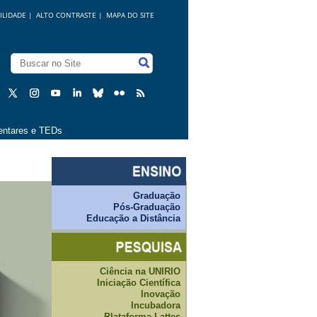
ILIDADE
|
ALTO CONTRASTE |
MAPA DO SITE
ntares e TEDs
Graduação
Pós-Graduação
Educação a Distância
Ciência na UNIRIO
Iniciação Científica
Inovação
Incubadora
Plataforma Lattes