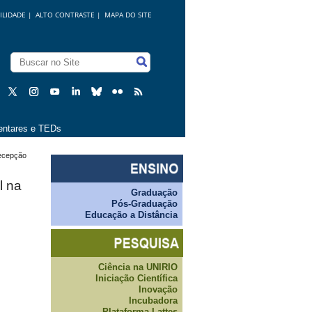
ILIDADE
|
ALTO CONTRASTE |
MAPA DO SITE
ntares e TEDs
ecepção
l na
Graduação
Pós-Graduação
Educação a Distância
Ciência na UNIRIO
Iniciação Científica
Inovação
Incubadora
Plataforma Lattes