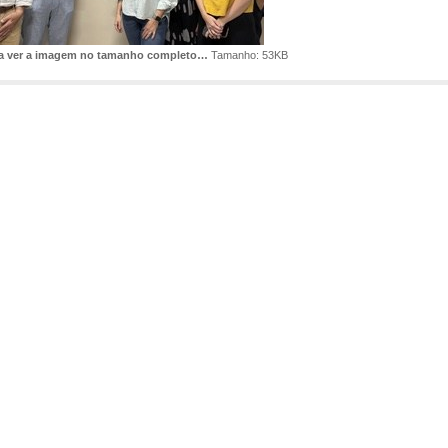
ra ver a imagem no tamanho completo…
Tamanho: 53KB