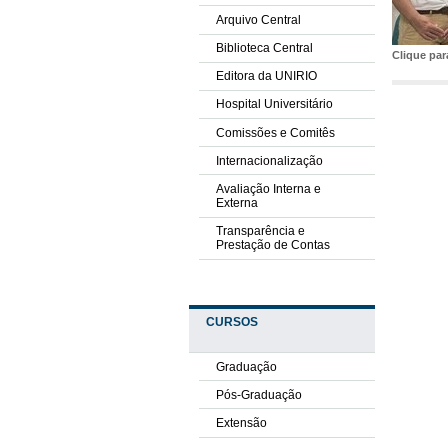
Arquivo Central
Biblioteca Central
Clique pa
Editora da UNIRIO
Hospital Universitário
Comissões e Comitês
Internacionalização
Avaliação Interna e
Externa
Transparência e
Prestação de Contas
CURSOS
Graduação
Pós-Graduação
Extensão