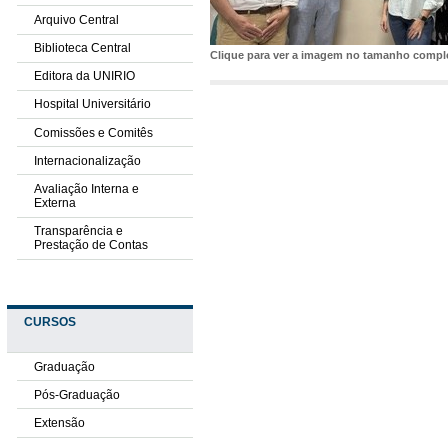
Arquivo Central
Biblioteca Central
Clique para ver a imagem no tamanho comp
Editora da UNIRIO
Hospital Universitário
Comissões e Comitês
Internacionalização
Avaliação Interna e
Externa
Transparência e
Prestação de Contas
CURSOS
Graduação
Pós-Graduação
Extensão