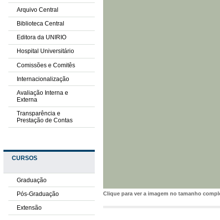
Arquivo Central
Biblioteca Central
Editora da UNIRIO
Hospital Universitário
Comissões e Comitês
Internacionalização
Avaliação Interna e
Externa
Transparência e
Prestação de Contas
CURSOS
Graduação
Pós-Graduação
Clique para ver a imagem no tamanho comp
Extensão