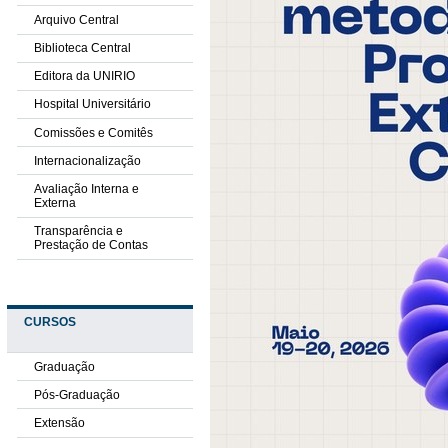
Arquivo Central
Biblioteca Central
Editora da UNIRIO
Hospital Universitário
Comissões e Comitês
Internacionalização
Avaliação Interna e
Externa
Transparência e
Prestação de Contas
CURSOS
Graduação
Pós-Graduação
Extensão