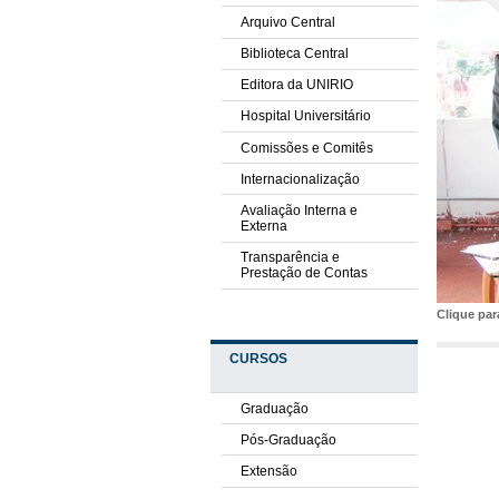
Arquivo Central
Biblioteca Central
Editora da UNIRIO
Hospital Universitário
Comissões e Comitês
Internacionalização
Avaliação Interna e
Externa
Transparência e
Prestação de Contas
Clique pa
CURSOS
Graduação
Pós-Graduação
Extensão