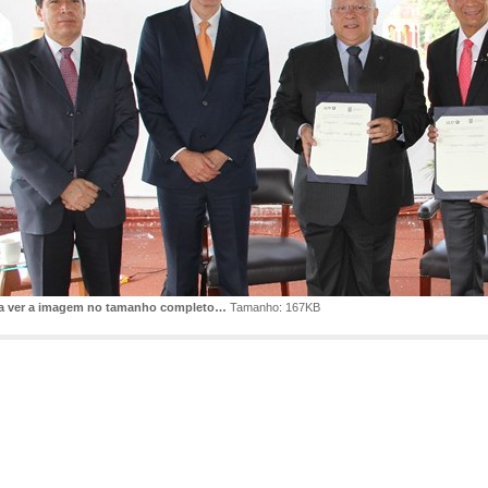
ra ver a imagem no tamanho completo…
Tamanho: 167KB