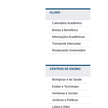
ALUNO
Calendário Acadêmico
Bolsas e Benefícios
Informações Acadêmicas
Transporte Intercampi
Restaurante Universitário
CENTROS DE ENSINO
Biológicas e da Saúde
Exatas e Tecnologia
Humanas e Sociais
Jurídicas e Políticas
Letras e Artes