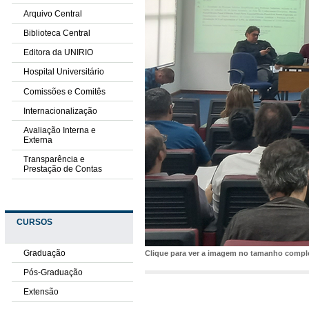
Arquivo Central
Biblioteca Central
Editora da UNIRIO
Hospital Universitário
Comissões e Comitês
Internacionalização
Avaliação Interna e
Externa
Transparência e
Prestação de Contas
CURSOS
Graduação
Clique para ver a imagem no tamanho comp
Pós-Graduação
Extensão