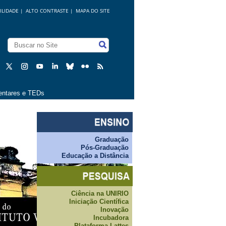
ILIDADE
|
ALTO CONTRASTE |
MAPA DO SITE
ntares e TEDs
Graduação
Pós-Graduação
Educação a Distância
Ciência na UNIRIO
Iniciação Científica
Inovação
Incubadora
Plataforma Lattes