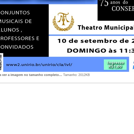
ra ver a imagem no tamanho completo…
Tamanho: 2012KB