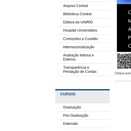
Arquivo Central
Biblioteca Central
Editora da UNIRIO
Hospital Universitário
Comissões e Comitês
Internacionalização
Avaliação Interna e
Externa
Transparência e
Prestação de Contas
Clique pa
CURSOS
Graduação
Pós-Graduação
Extensão