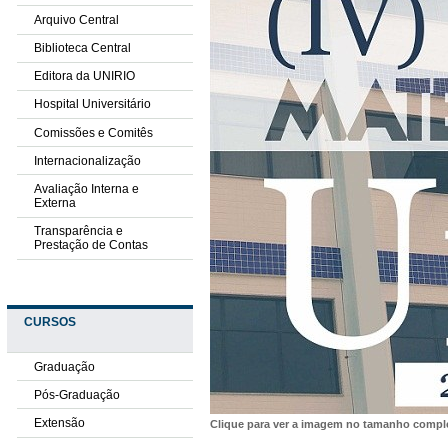
Arquivo Central
Biblioteca Central
Editora da UNIRIO
Hospital Universitário
Comissões e Comitês
Internacionalização
Avaliação Interna e
Externa
Transparência e
Prestação de Contas
CURSOS
Graduação
Pós-Graduação
Extensão
Clique para ver a imagem no tamanho comp