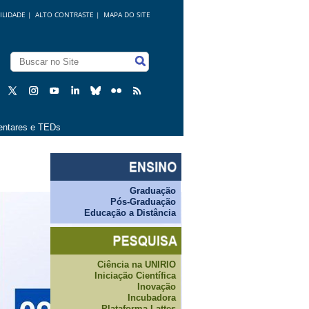
ILIDADE
|
ALTO CONTRASTE |
MAPA DO SITE
ntares e TEDs
Graduação
Pós-Graduação
Educação a Distância
Ciência na UNIRIO
Iniciação Científica
Inovação
Incubadora
Plataforma Lattes