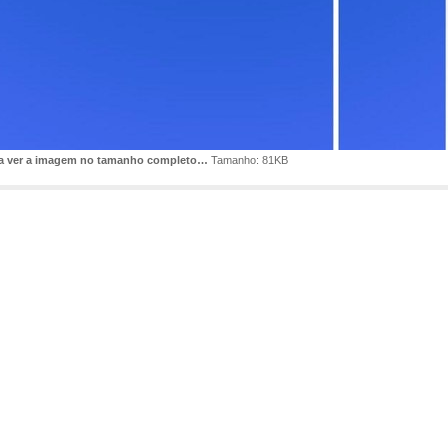
ra ver a imagem no tamanho completo…
Tamanho: 81KB