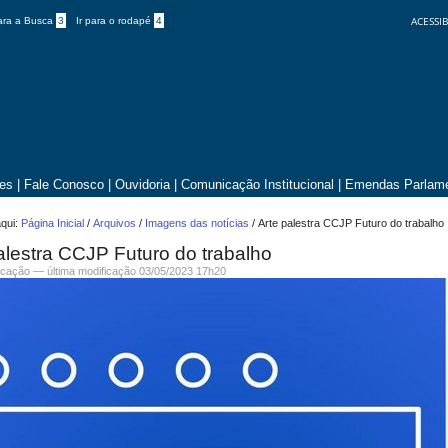
ACESSIB
para a Busca
3
Ir para o rodapé
4
tes
|
Fale Conosco
|
Ouvidoria
|
Comunicação Institucional
|
Emendas Parlame
qui:
Página Inicial
/
Arquivos
/
Imagens das notícias
/
Arte palestra CCJP Futuro do trabalho
alestra CCJP Futuro do trabalho
cação
—
última modificação
03/05/2023 17h20