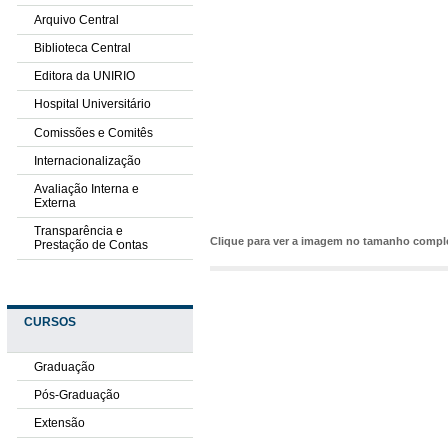
Arquivo Central
Biblioteca Central
Editora da UNIRIO
Hospital Universitário
Comissões e Comitês
Internacionalização
Avaliação Interna e
Externa
Transparência e
Clique para ver a imagem no tamanho comp
Prestação de Contas
CURSOS
Graduação
Pós-Graduação
Extensão