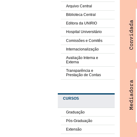
Arquivo Central
Biblioteca Central
Editora da UNIRIO
Hospital Universitário
Comissões e Comitês
Internacionalização
Avaliação Interna e
Externa
Transparência e
Prestação de Contas
CURSOS
Graduação
Pós-Graduação
Extensão