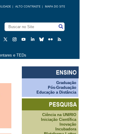
ILIDADE
|
ALTO CONTRASTE |
MAPA DO SITE
ntares e TEDs
Graduação
Pós-Graduação
Educação a Distância
Ciência na UNIRIO
Iniciação Científica
Inovação
Incubadora
Plataforma Lattes