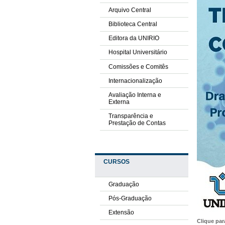
Arquivo Central
Biblioteca Central
Editora da UNIRIO
Hospital Universitário
Comissões e Comitês
Internacionalização
Avaliação Interna e
Externa
Transparência e
Prestação de Contas
CURSOS
Graduação
Pós-Graduação
Extensão
Clique pa