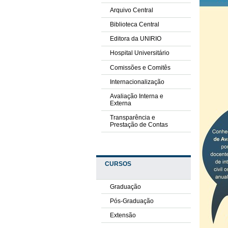
Arquivo Central
Biblioteca Central
Editora da UNIRIO
Hospital Universitário
Comissões e Comitês
Internacionalização
Avaliação Interna e
Externa
Transparência e
Prestação de Contas
CURSOS
Graduação
Pós-Graduação
Extensão