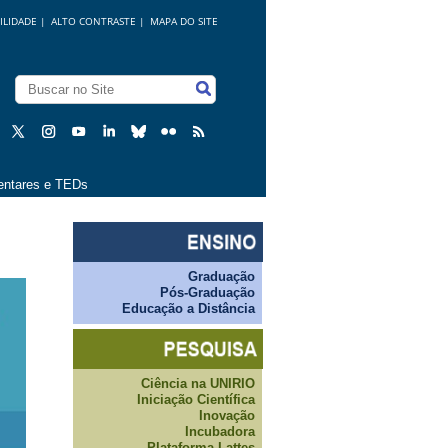
ILIDADE
|
ALTO CONTRASTE |
MAPA DO SITE
ntares e TEDs
Graduação
Pós-Graduação
Educação a Distância
Ciência na UNIRIO
Iniciação Científica
Inovação
Incubadora
Plataforma Lattes