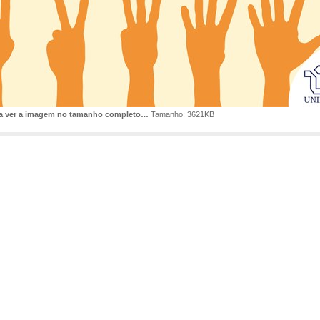
ra ver a imagem no tamanho completo…
Tamanho: 3621KB