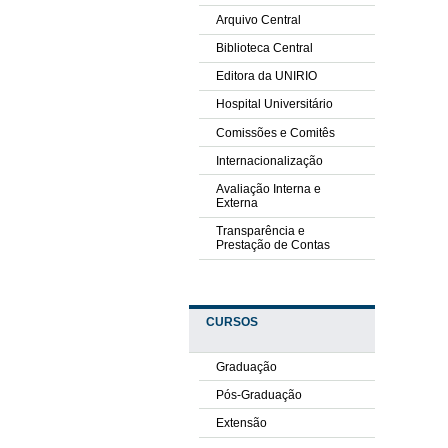
Arquivo Central
Biblioteca Central
Editora da UNIRIO
Hospital Universitário
Comissões e Comitês
Internacionalização
Avaliação Interna e
Externa
Transparência e
Prestação de Contas
CURSOS
Graduação
Pós-Graduação
Extensão