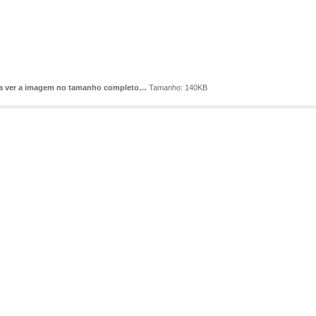
ra ver a imagem no tamanho completo…
Tamanho: 140KB