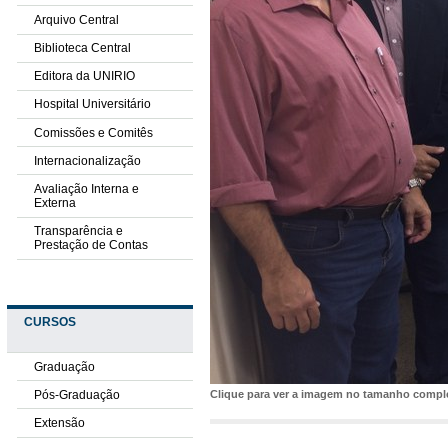
Arquivo Central
Biblioteca Central
Editora da UNIRIO
Hospital Universitário
Comissões e Comitês
Internacionalização
Avaliação Interna e
Externa
Transparência e
Prestação de Contas
CURSOS
Graduação
Pós-Graduação
Clique para ver a imagem no tamanho comp
Extensão