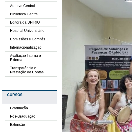
Arquivo Central
Biblioteca Central
Editora da UNIRIO
Hospital Universitário
Comissões e Comitês
Internacionalização
Avaliação Interna e
Externa
Transparência e
Prestação de Contas
CURSOS
Graduação
Pós-Graduação
Extensão