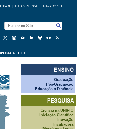
ILIDADE
|
ALTO CONTRASTE |
MAPA DO SITE
ntares e TEDs
Graduação
Pós-Graduação
Educação a Distância
Ciência na UNIRIO
Iniciação Científica
Inovação
Incubadora
Plataforma Lattes