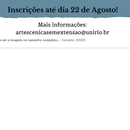
ra ver a imagem no tamanho completo…
Tamanho: 835KB