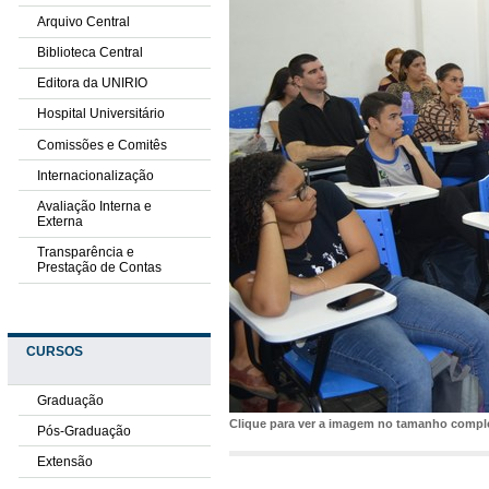
Arquivo Central
Biblioteca Central
Editora da UNIRIO
Hospital Universitário
Comissões e Comitês
Internacionalização
Avaliação Interna e
Externa
Transparência e
Prestação de Contas
CURSOS
Graduação
Clique para ver a imagem no tamanho comp
Pós-Graduação
Extensão