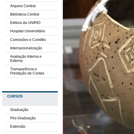
Arquivo Central
Biblioteca Central
Editora da UNIRIO
Hospital Universitário
Comissões e Comitês
Internacionalização
Avaliação Interna e
Externa
Transparência e
Prestação de Contas
CURSOS
Graduação
Pós-Graduação
Extensão