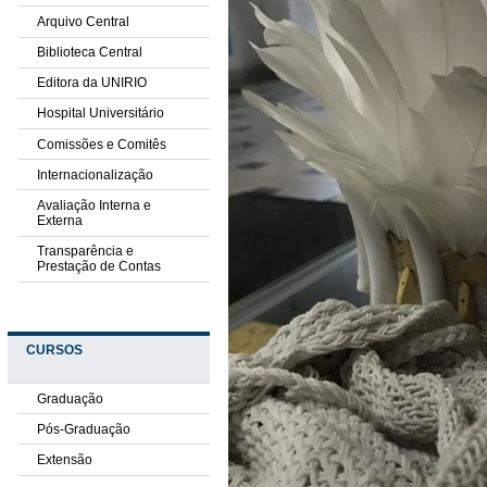
Arquivo Central
Biblioteca Central
Editora da UNIRIO
Hospital Universitário
Comissões e Comitês
Internacionalização
Avaliação Interna e
Externa
Transparência e
Prestação de Contas
CURSOS
Graduação
Pós-Graduação
Extensão