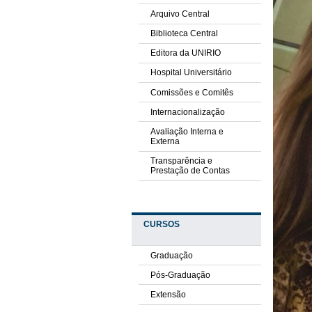
Arquivo Central
Biblioteca Central
Editora da UNIRIO
Hospital Universitário
Comissões e Comitês
Internacionalização
Avaliação Interna e
Externa
Transparência e
Prestação de Contas
CURSOS
Graduação
Pós-Graduação
Extensão