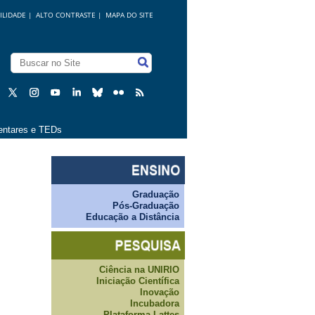
ILIDADE
|
ALTO CONTRASTE |
MAPA DO SITE
ntares e TEDs
Graduação
Pós-Graduação
Educação a Distância
Ciência na UNIRIO
Iniciação Científica
Inovação
Incubadora
Plataforma Lattes