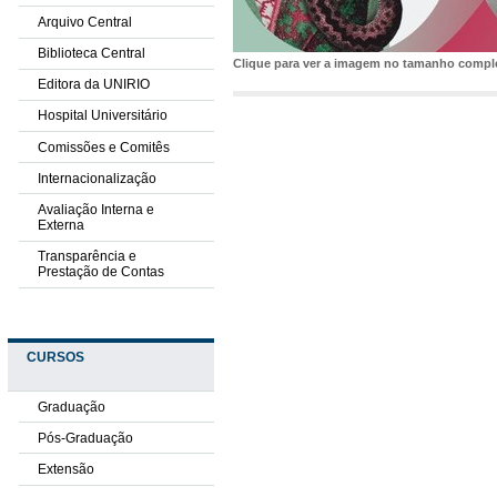
Arquivo Central
Biblioteca Central
Clique para ver a imagem no tamanho comp
Editora da UNIRIO
Hospital Universitário
Comissões e Comitês
Internacionalização
Avaliação Interna e
Externa
Transparência e
Prestação de Contas
CURSOS
Graduação
Pós-Graduação
Extensão