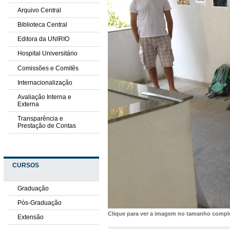
Arquivo Central
Biblioteca Central
Editora da UNIRIO
Hospital Universitário
Comissões e Comitês
Internacionalização
Avaliação Interna e
Externa
Transparência e
Prestação de Contas
CURSOS
Graduação
Pós-Graduação
Clique para ver a imagem no tamanho comp
Extensão