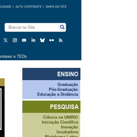
ILIDADE
|
ALTO CONTRASTE |
MAPA DO SITE
ntares e TEDs
Graduação
Pós-Graduação
Educação a Distância
Ciência na UNIRIO
Iniciação Científica
Inovação
Incubadora
Plataforma Lattes