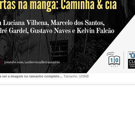
ra ver a imagem no tamanho completo…
Tamanho: 103KB