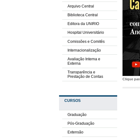
Arquivo Central
Biblioteca Central
Editora da UNIRIO
Hospital Universitário
Comissões e Comitês
Internacionalização
Avaliação Interna e
Externa
Transparência e
Prestação de Contas
Clique pa
CURSOS
Graduação
Pós-Graduação
Extensão