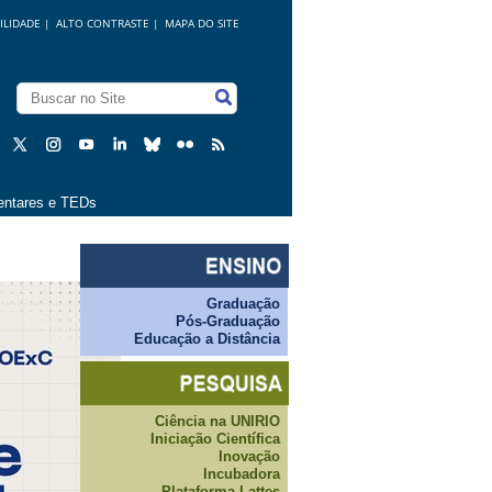
ILIDADE
|
ALTO CONTRASTE |
MAPA DO SITE
ntares e TEDs
Graduação
Pós-Graduação
Educação a Distância
Ciência na UNIRIO
Iniciação Científica
Inovação
Incubadora
Plataforma Lattes