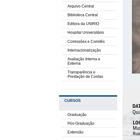
Arquivo Central
Biblioteca Central
Editora da UNIRIO
Hospital Universitário
Comissões e Comitês
Internacionalização
Avaliação Interna e
Externa
Transparência e
Prestação de Contas
CURSOS
Graduação
Pós-Graduação
Extensão