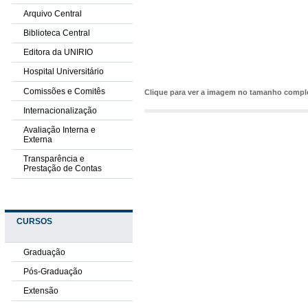
Arquivo Central
Biblioteca Central
Editora da UNIRIO
Hospital Universitário
Comissões e Comitês
Clique para ver a imagem no tamanho comp
Internacionalização
Avaliação Interna e
Externa
Transparência e
Prestação de Contas
CURSOS
Graduação
Pós-Graduação
Extensão