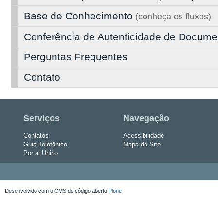
Base de Conhecimento
(conheça os fluxos)
Conferência de Autenticidade de Docume
Perguntas Frequentes
Contato
Serviços
Navegação
Contatos
Acessibilidade
Guia Telefônico
Mapa do Site
Portal Unirio
Desenvolvido com o CMS de código aberto
Plone