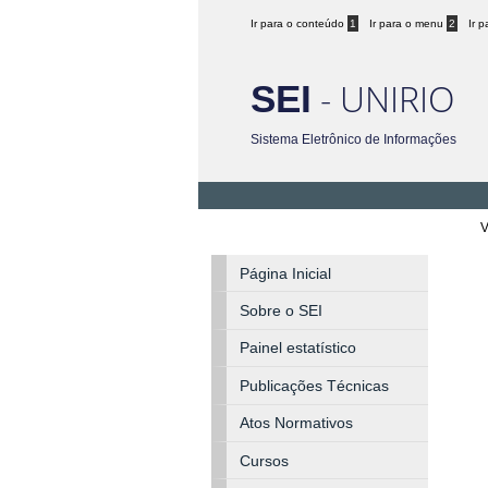
Ir para o conteúdo
1
Ir para o menu
2
Ir 
- UNIRIO
SEI
Sistema Eletrônico de Informações
V
Página Inicial
Sobre o SEI
Painel estatístico
Publicações Técnicas
Atos Normativos
Cursos