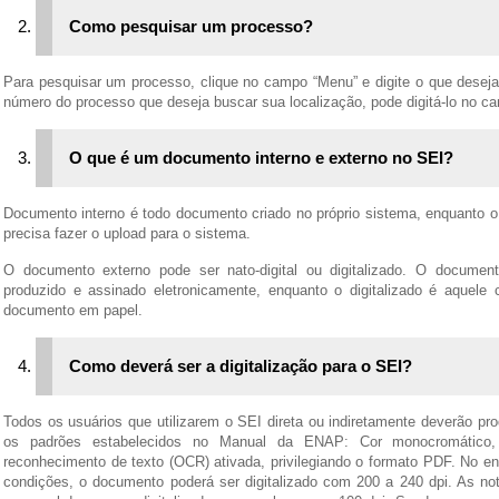
Como pesquisar um processo?
Para pesquisar um processo, clique no campo “Menu” e digite o que deseja
número do processo que deseja buscar sua localização, pode digitá-lo no ca
O que é um documento interno e externo no SEI?
Documento interno é todo documento criado no próprio sistema, enquanto 
precisa fazer o upload para o sistema.
O documento externo pode ser nato-digital ou digitalizado. O document
produzido e assinado eletronicamente, enquanto o digitalizado é aquele 
documento em papel.
Como deverá ser a digitalização para o SEI?
Todos os usuários que utilizarem o SEI direta ou indiretamente deverão pr
os padrões estabelecidos no Manual da ENAP: Cor monocromático
reconhecimento de texto (OCR) ativada, privilegiando o formato PDF. No ent
condições, o documento poderá ser digitalizado com 200 a 240 dpi. As not