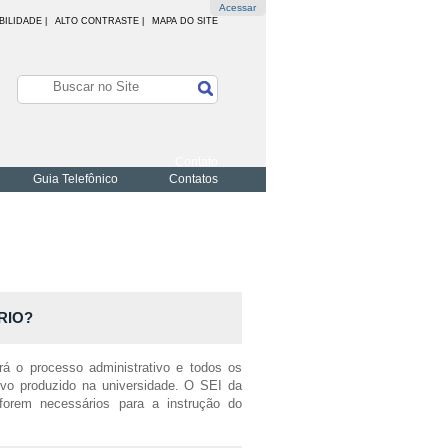
Acessar
BILIDADE
|
ALTO CONTRASTE |
MAPA DO SITE
Contato
Guia Telefônico
Contatos
IRIO?
á o processo administrativo e todos os
vo produzido na universidade. O SEI da
orem necessários para a instrução do