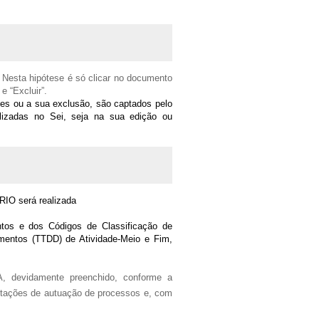
Nesta hipótese é só clicar no documento
e “Excluir”.
es ou a sua exclusão, são captados pelo
lizadas no Sei, seja na sua edição ou
RIO será realizada
untos e dos Códigos de Classificação de
entos (TTDD) de Atividade-Meio e Fim,
, devidamente preenchido, conforme a
citações de autuação de processos e, com