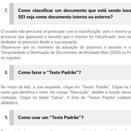
Como classificar um documento que está sendo inco
SEI seja como documento interno ou externo?
O usuário não precisará se preocupar com a classificação, pois o mesmo 
processo que aparecerá o assunto que o mesmo foi classificado, este s
arrolados no processo desde a sua autuação.
Observa-se que no momento da autuação do processo o assunto e o 
Temporalidade e Destinação de Documentos de Atividade-Meio (2020) ou Fi
os vigentes.
Como fazer o “Texto Padrão”?
No menu da tela, à sua esquerda, clique em “Textos Padrão”. Clique no 
nome que identifica o texto. No campo "Descrição", detalhe a função desse 
conteúdo. Clique no botão “Salvar”. A lista de “Textos Padrão” cadas
alfabética.
Como usar um “Texto Padrão”?