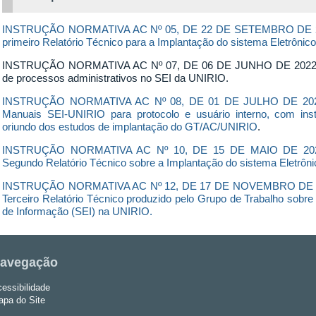
INSTRUÇÃO NORMATIVA AC Nº 05, DE 22 DE SETEMBRO DE 2021
primeiro Relatório Técnico para a Implantação do sistema Eletrôni
INSTRUÇÃO NORMATIVA AC Nº 07, DE 06 DE JUNHO DE 2022 - Di
de processos administrativos no SEI da UNIRIO.
INSTRUÇÃO NORMATIVA AC Nº 08, DE 01 DE JULHO DE 2022 -
Manuais SEI-UNIRIO para protocolo e usuário interno, com inst
oriundo dos estudos de implantação do GT/AC/UNIRIO
.
INSTRUÇÃO NORMATIVA AC Nº 10
,
DE 15 DE MAIO DE 2023
Segundo Relatório Técnico sobre a Implantação do sistema Eletrôn
INSTRUÇÃO NORMATIVA AC Nº 12
,
DE 17 DE NOVEMBRO DE 
Terceiro Relatório Técnico produzido pelo Grupo de Trabalho sobre
de Informação (SEI) na UNIRIO.
avegação
essibilidade
pa do Site