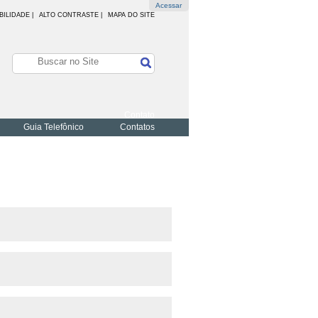
Acessar
BILIDADE
|
ALTO CONTRASTE |
MAPA DO SITE
Contato
Guia Telefônico
Contatos