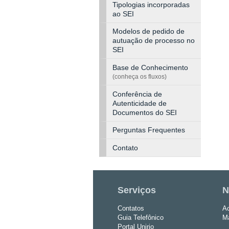
Tipologias incorporadas
ao SEI
Modelos de pedido de
autuação de processo no
SEI
Base de Conhecimento
(conheça os fluxos)
Conferência de
Autenticidade de
Documentos do SEI
Perguntas Frequentes
Contato
Serviços
N
Contatos
Ac
Guia Telefônico
Ma
Portal Unirio