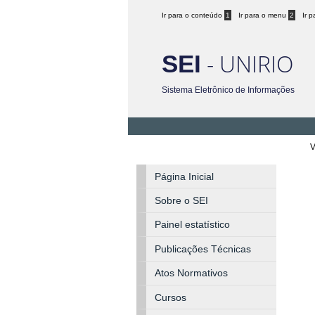
Ir para o conteúdo
1
Ir para o menu
2
Ir 
- UNIRIO
SEI
Sistema Eletrônico de Informações
V
Página Inicial
Sobre o SEI
Painel estatístico
Publicações Técnicas
Atos Normativos
Cursos