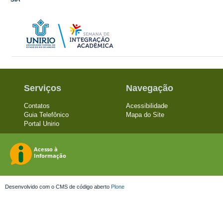
Serviços
Navegação
Contatos
Acessibilidade
Guia Telefônico
Mapa do Site
Portal Unirio
Desenvolvido com o CMS de código aberto
Plone