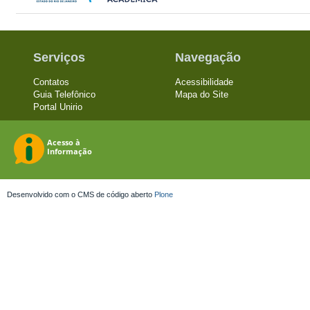
Serviços
Navegação
Contatos
Acessibilidade
Guia Telefônico
Mapa do Site
Portal Unirio
Desenvolvido com o CMS de código aberto
Plone