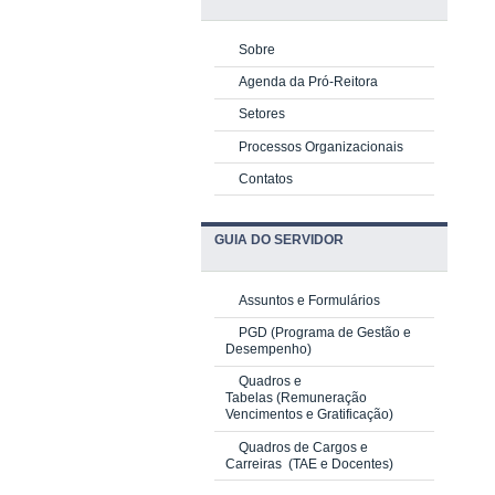
Sobre
Agenda da Pró-Reitora
Setores
Processos Organizacionais
Contatos
GUIA DO SERVIDOR
Assuntos e Formulários
PGD
(Programa de Gestão e
Desempenho)
Quadros e
Tabelas
(Remuneração
Vencimentos e Gratificação)
Quadros de Cargos e
Carreiras
(TAE e Docentes)