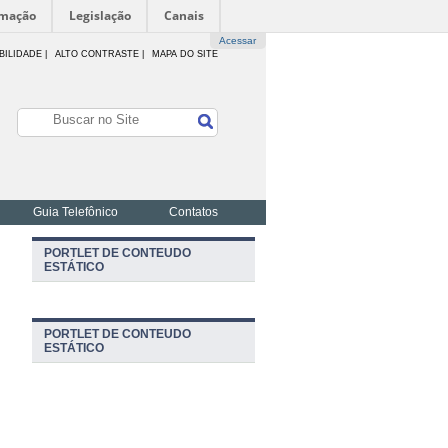
rmação
Legislação
Canais
Acessar
BILIDADE
|
ALTO CONTRASTE |
MAPA DO SITE
Guia Telefônico
Contatos
PORTLET DE CONTEUDO
ESTÁTICO
PORTLET DE CONTEUDO
ESTÁTICO