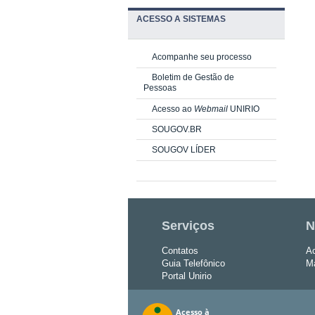
ACESSO A SISTEMAS
Acompanhe seu processo
Boletim de Gestão de
Pessoas
Acesso ao
Webmail
UNIRIO
SOUGOV.BR
SOUGOV LÍDER
Serviços
N
Contatos
Ac
Guia Telefônico
Ma
Portal Unirio