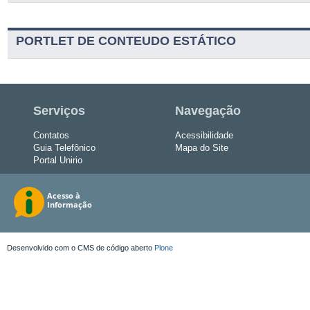
PORTLET DE CONTEUDO ESTÁTICO
Serviços
Navegação
Contatos
Acessibilidade
Guia Telefônico
Mapa do Site
Portal Unirio
Desenvolvido com o CMS de código aberto
Plone