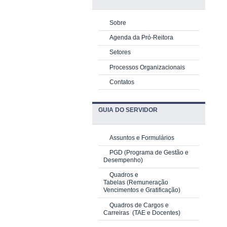
Sobre
Agenda da Pró-Reitora
Setores
Processos Organizacionais
Contatos
GUIA DO SERVIDOR
Assuntos e Formulários
PGD
(Programa de Gestão e
Desempenho)
Quadros e
Tabelas
(Remuneração
Vencimentos e Gratificação)
Quadros de Cargos e
Carreiras
(TAE e Docentes)