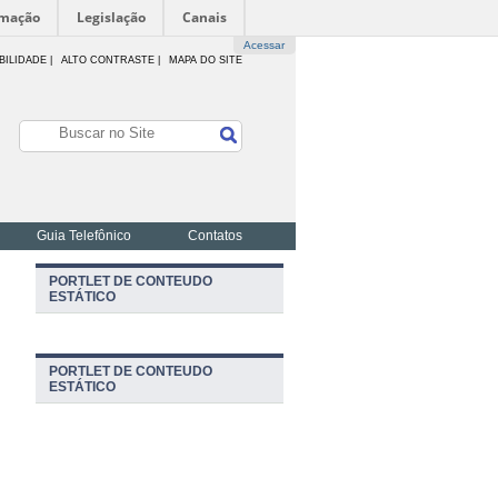
rmação
Legislação
Canais
Acessar
BILIDADE
|
ALTO CONTRASTE |
MAPA DO SITE
Guia Telefônico
Contatos
PORTLET DE CONTEUDO
ESTÁTICO
PORTLET DE CONTEUDO
ESTÁTICO