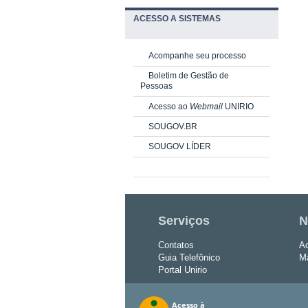
ACESSO A SISTEMAS
Acompanhe seu processo
Boletim de Gestão de
Pessoas
Acesso ao
Webmail
UNIRIO
SOUGOV.BR
SOUGOV LÍDER
Serviços
N
Contatos
Ac
Guia Telefônico
Ma
Portal Unirio