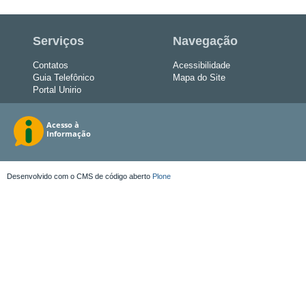
Serviços
Navegação
Contatos
Acessibilidade
Guia Telefônico
Mapa do Site
Portal Unirio
Desenvolvido com o CMS de código aberto
Plone