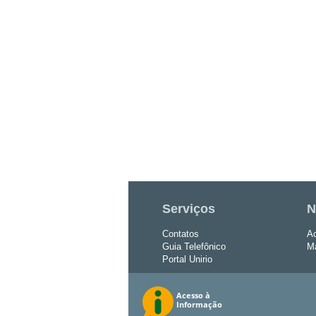
Serviços
N
Contatos
Ac
Guia Telefônico
Ma
Portal Unirio