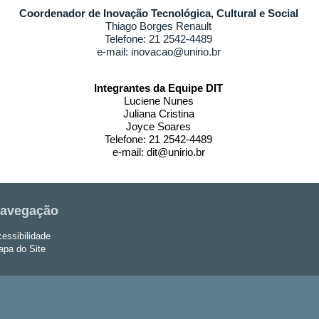
Coordenador
de Inovação Tecnológica, Cultural e Social
Thiago Borges Renault
Telefone: 21 2542-4489
e-mail: inovacao@unirio.br
Integrantes da Equipe DIT
Luciene Nunes
Juliana Cristina
Joyce Soares
Telefone: 21 2542-4489
e-mail: dit@unirio.br
avegação
essibilidade
pa do Site