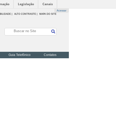
rmação
Legislação
Canais
Acessar
BILIDADE
|
ALTO CONTRASTE |
MAPA DO SITE
Guia Telefônico
Contatos