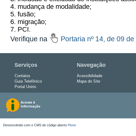
4. mudança de modalidade;
5. fusão;
6. migração;
7. PCI.
Verifique na
Portaria nº 14, de 09 de
Serviços
Navegação
Contatos
Acessibilidade
Guia Telefônico
Mapa do Site
Portal Unirio
Desenvolvido com o CMS de código aberto
Plone