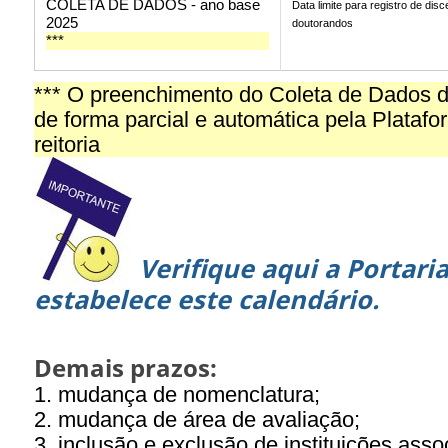
COLETA DE DADOS - ano base
Data limite para registro de di
2025
doutorandos
***
*** O preenchimento do Coleta de Dados d
de forma parcial e automática pela Plata
reitoria
Verifique aqui a Portari
estabelece este calendário.
Demais prazos:
1. mudança de nomenclatura;
2. mudança de área de avaliação;
3. inclusão e exclusão de instituições as