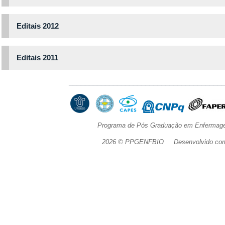
Editais 2012
Editais 2011
______________________________________
Programa de Pós Graduação em Enfermage
2026 © PPGENFBIO Desenvolvido com