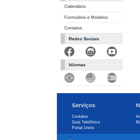
Calendário
Formulário e Modelos
Contatos
Redes Sociais
Idiomas
Serviços
N
Contatos
Ac
Guia Telefônico
Ma
Portal Unirio