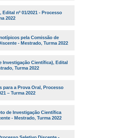
, Edital nº 01/2021 - Processo
ma 2022
enotípicos pela Comissão de
Discente - Mestrado, Turma 2022
e Investigação Científica),
Edital
strado, Turma 2022
s para a Prova Oral, Processo
2021 – Turma 2022
o de Investigação Científica
scente - Mestrado, Turma 2022
 Processo Seletivo Discente -