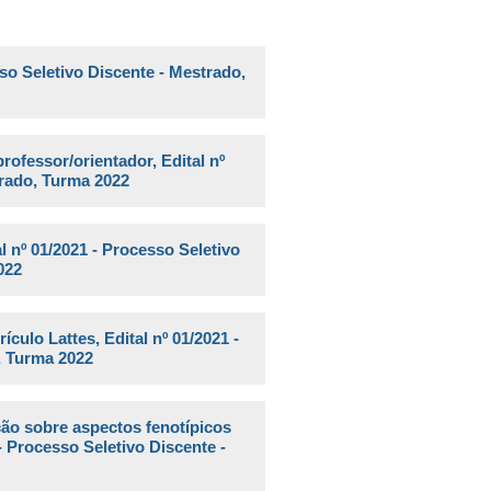
sso Seletivo Discente - Mestrado,
ofessor/orientador, Edital nº
trado, Turma 2022
l nº 01/2021 - Processo Seletivo
022
rículo Lattes
, Edital nº 01/2021 -
, Turma 2022
ção sobre aspectos fenotípicos
- Processo Seletivo Discente -