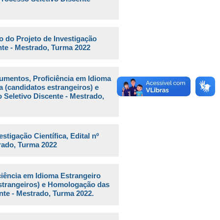
o do Projeto de Investigação
ente - Mestrado, Turma 2022
umentos, Proficiência em Idioma
 (candidatos estrangeiros) e
 Seletivo Discente - Mestrado,
stigação Científica, Edital nº
trado, Turma 2022
ciência em Idioma Estrangeiro
estrangeiros) e Homologação das
ente - Mestrado, Turma 2022.