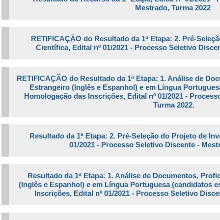
Mestrado, Turma 2022
RETIFICAÇÃO do Resultado da 1ª Etapa:
2. Pré-Seleçã
Científica, Edital nº 01/2021 - Processo Seletivo Disc
RETIFICAÇÃO do Resultado da 1ª Etapa: 1. Análise de Doc
Estrangeiro (Inglês e Espanhol) e em Língua Portuguesa
Homologação das Inscrições, Edital nº 01/2021 - Processo
Turma 2022.
Resultado da 1ª Etapa:
2. Pré-Seleção do Projeto de Inve
01/2021 - Processo Seletivo Discente - Mes
Resultado da 1ª Etapa: 1. Análise de Documentos, Profi
(Inglês e Espanhol) e em Língua Portuguesa (candidatos 
Inscrições, Edital nº 01/2021 - Processo Seletivo Disc