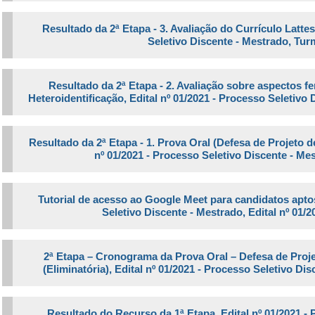
Resultado da 2ª Etapa -
3.
Avaliação do Currículo Lattes
Seletivo Discente - Mestrado, Tur
Resultado da 2ª Etapa -
2. Avaliação sobre aspectos f
Heteroidentificação,
Edital nº 01/2021 -
Processo Seletivo 
Resultado da 2ª Etapa -
1. Prova Oral (Defesa de Projeto d
nº 01/2021 -
Processo Seletivo Discente - Me
Tutorial de acesso ao Google Meet para candidatos apto
Seletivo Discente - Mestrado, Edital nº 01/
2ª Etapa – Cronograma da Prova Oral – Defesa de Projet
(Eliminatória)
,
Edital nº 01/2021 - Processo Seletivo Di
Resultado do Recurso da 1ª Etapa
,
Edital nº 01/2021 -