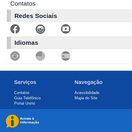
Contatos
Redes Sociais
Idiomas
Serviços
Navegação
Contatos
Acessibilidade
Guia Telefônico
Mapa do Site
Portal Unirio