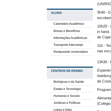
(UNIRIO
9h40 - E
ALUNO
escolare
Calendário Acadêmico
10h20 -
Bolsas e Benefícios
in hand,
de Cope
Informações Acadêmicas
Transporte Intercampi
11h - Te
nas esco
Restaurante Universitário
13h30 - 
Experien
CENTROS DE ENSINO
hotelero
de Costa
Biológicas e da Saúde
Exatas e Tecnologia
Program
Humanas e Sociais
Alimenta
Jurídicas e Políticas
(Colégio
Letras e Artes