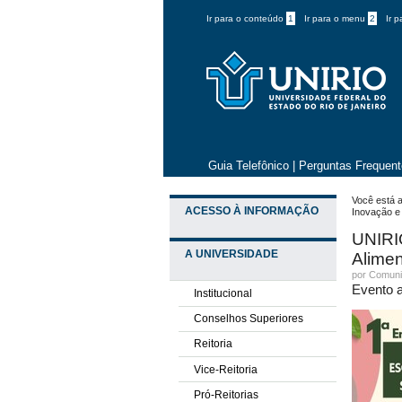
Ir para o conteúdo
1
Ir para o menu
2
Ir 
Guia Telefônico
|
Perguntas Frequen
Você está a
ACESSO À INFORMAÇÃO
Inovação e 
UNIRIO
A UNIVERSIDADE
Alimen
por
Comuni
Evento a
Institucional
Conselhos Superiores
Reitoria
Vice-Reitoria
Pró-Reitorias