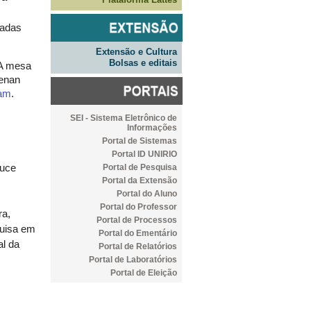
zadas
Extensão e Cultura
Bolsas e editais
 A mesa
Renan
ram
.
SEI - Sistema Eletrônico de
Informações
Portal de Sistemas
Portal ID UNIRIO
Portal de Pesquisa
luce
Portal da Extensão
Portal do Aluno
Portal do Professor
ra,
Portal de Processos
quisa em
Portal do Ementário
al da
Portal de Relatórios
Portal de Laboratórios
Portal de Eleição