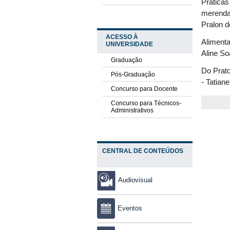
Práticas
merenda 
Pralon d
ACESSO À
Alimenta
UNIVERSIDADE
Aline So
Graduação
Do Prato
Pós-Graduação
- Tatiane
Concurso para Docente
Concurso para Técnicos-
Administrativos
CENTRAL DE CONTEÚDOS
Audiovisual
Eventos