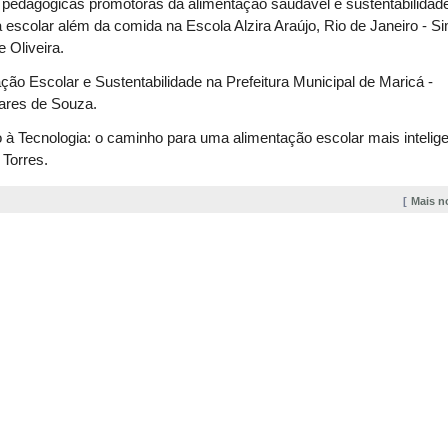
 pedagógicas promotoras da alimentação saudável e sustentabilidade
escolar além da comida na Escola Alzira Araújo, Rio de Janeiro - S
e Oliveira.
ção Escolar e Sustentabilidade na Prefeitura Municipal de Maricá -
ares de Souza.
 à Tecnologia: o caminho para uma alimentação escolar mais intelig
 Torres.
Mais n