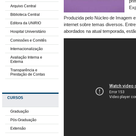
pri
Arquivo Central
Exp
Biblioteca Central
Produzida pelo Núcleo de Imagem e
Editora da UNIRIO
internet sobre temas diversos. Entr
abordados na atual temporada, estã
Hospital Universitário
Comissões e Comitês
Internacionalização
Avaliação Interna e
Externa
Transparência e
Prestação de Contas
CURSOS
Graduação
Pós-Graduação
Extensão